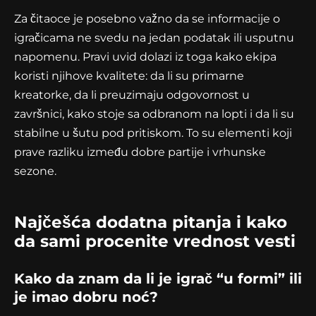
Za čitaoce je posebno važno da se informacije o
igračicama ne svedu na jedan podatak ili usputnu
napomenu. Pravi uvid dolazi iz toga kako ekipa
koristi njihove kvalitete: da li su primarne
kreatorke, da li preuzimaju odgovornost u
završnici, kako stoje sa odbranom na lopti i da li su
stabilne u šutu pod pritiskom. To su elementi koji
prave razliku između dobre partije i vrhunske
sezone.
Najčešća dodatna pitanja i kako
da sami procenite vrednost vesti
Kako da znam da li je igrač “u formi” ili
je imao dobru noć?