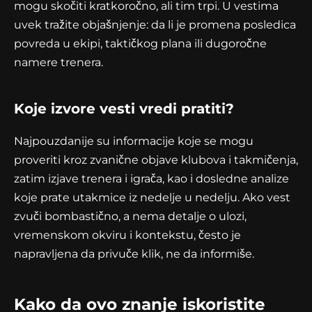
mogu skočiti kratkoročno, ali tim trpi. U vestima
uvek tražite objašnjenje: da li je promena posledica
povreda u ekipi, taktičkog plana ili dugoročne
namere trenera.
Koje izvore vesti vredi pratiti?
Najpouzdanije su informacije koje se mogu
proveriti kroz zvanične objave klubova i takmičenja,
zatim izjave trenera i igrača, kao i dosledne analize
koje prate utakmice iz nedelje u nedelju. Ako vest
zvuči bombastično, a nema detalje o ulozi,
vremenskom okviru i kontekstu, često je
napravljena da privuče klik, ne da informiše.
Kako da ovo znanje iskoristite