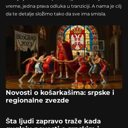
vreme, jedna prava odluka u tranziciji. A nama je cilj
da te detalje složimo tako da sve ima smisla.
Novosti o košarkašima: srpske i
regionalne zvezde
Šta ljudi zapravo traže kada