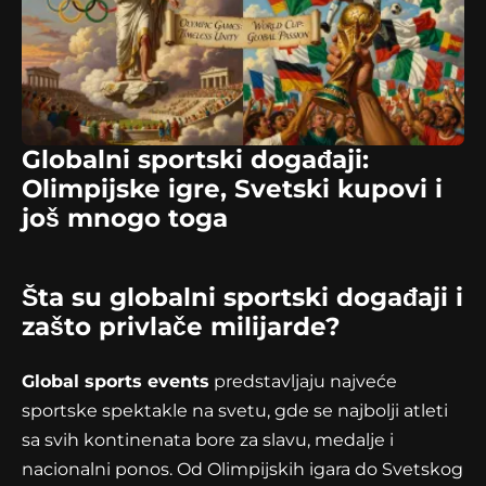
Globalni sportski događaji:
Olimpijske igre, Svetski kupovi i
još mnogo toga
Šta su globalni sportski događaji i
zašto privlače milijarde?
Global sports events
predstavljaju najveće
sportske spektakle na svetu, gde se najbolji atleti
sa svih kontinenata bore za slavu, medalje i
nacionalni ponos. Od Olimpijskih igara do Svetskog