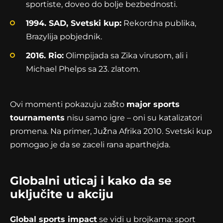
sportiste, doveo do bolje bezbednosti.
1994. SAD, Svetski kup:
Rekordna publika,
Brazylija pobjednik.
2016. Rio:
Olimpijada sa Zika virusom, ali i
Michael Phelps sa 23. zlatom.
Ovi momenti pokazuju zašto
major sports
tournaments
nisu samo igre – oni su katalizatori
promena. Na primer, Južna Afrika 2010. Svetski kup
pomogao je da se zaceli rana aparthejda.
Globalni uticaj i kako da se
uključite u akciju
Global sports impact
se vidi u brojkama: sport